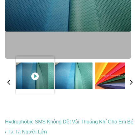
Hydrophobic SMS Không Dệt Vải Thoáng Khí Cho Em Bé
/ Tã Tã Người Lớn