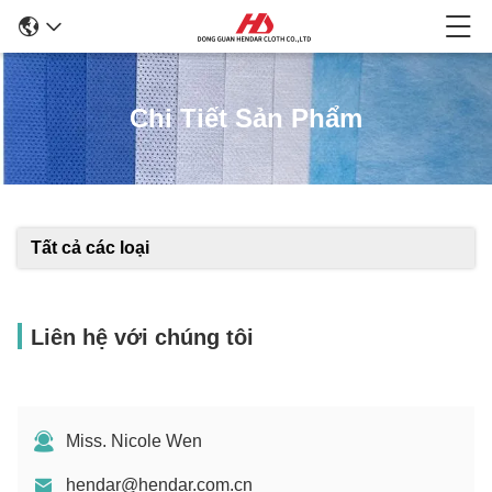
Chi Tiết Sản Phẩm
Tất cả các loại
Liên hệ với chúng tôi
Miss. Nicole Wen
hendar@hendar.com.cn