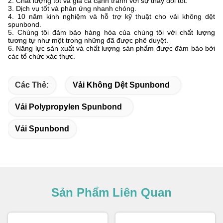
2. Chất lượng tốt và giá cả cạnh tranh với sự thay đổi tốt.
3. Dịch vụ tốt và phản ứng nhanh chóng.
4. 10 năm kinh nghiệm và hỗ trợ kỹ thuật cho vải không dệt
spunbond.
5. Chúng tôi đảm bảo hàng hóa của chúng tôi với chất lượng
tương tự như một trong những đã được phê duyệt.
6. Năng lực sản xuất và chất lượng sản phẩm được đảm bảo bởi
các tổ chức xác thực.
Các Thẻ:
Vải Không Dệt Spunbond
Vải Polypropylen Spunbond
Vải Spunbond
Sản Phẩm Liên Quan