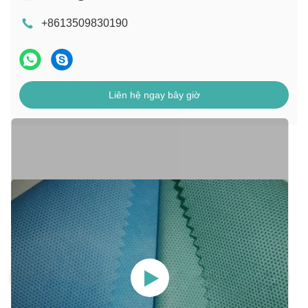
+8613509830190
Liên hệ ngay bây giờ