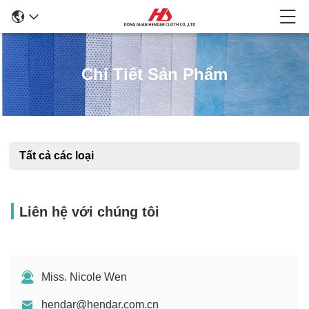
Chi Tiết Sản Phẩm
Tất cả các loại
Liên hệ với chúng tôi
Miss. Nicole Wen
hendar@hendar.com.cn