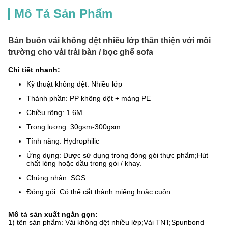
Mô Tả Sản Phẩm
Bán buôn vải không dệt nhiều lớp thân thiện với môi
trường cho vải trải bàn / bọc ghế sofa
Chi tiết nhanh:
Kỹ thuật không dệt: Nhiều lớp
Thành phần: PP không dệt + màng PE
Chiều rộng: 1.6M
Trọng lượng: 30gsm-300gsm
Tính năng: Hydrophilic
Ứng dụng: Được sử dụng trong đóng gói thực phẩm;Hút
chất lỏng hoặc dầu trong gói / khay.
Chứng nhận: SGS
Đóng gói: Có thể cắt thành miếng hoặc cuộn.
Mô tả sản xuất ngắn gọn:
1) tên sản phẩm: Vải không dệt nhiều lớp;Vải TNT;Spunbond