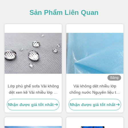
Sản Phẩm Liên Quan
Băng
hình
Lớp phủ ghế sofa Vải không
Vải không dệt nhiều lớp
dệt xen kẽ Vải nhiều lớp kỵ
chống nước Nguyên liệu thô
nước / Lớp phủ Vải không
Độ bền mạnh để sử dụng
Nhận được giá tốt nhất
Nhận được giá tốt nhất
dệt
trong y tế