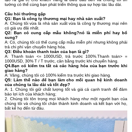
tưởng có thể cùng bạn phát triển thông qua sự hợp tác lâu dài.
Câu hỏi thường gặp
Q1: Bạn là công ty thương mại hay nhà sản xuất?
A: Chúng tôi vừa là nhà sản xuất vừa là công ty thương mại nên
có giá ưu đãi nhất.
Q2: Bạn có cung cấp mẫu không?nó là miễn phí hay bổ
sung?
A: Có, chúng tôi có thể cung cấp mẫu miễn phí nhưng không phải
trả chi phí vận chuyển hàng hóa.
Q3: Điều khoản thanh toán của bạn là gì?
A: Thanh toán <= 1000USD, trả trước 100%.Thanh toán> =
1000USD, 30% T / T trước, cân bằng trước khi chuyển hàng.
Q4.Bạn có kiểm tra tất cả các hàng hóa của bạn trước khi
giao hàng?
A: Vâng, chúng tôi có 100% kiểm tra trước khi giao hàng.
Q5: Làm thế nào để bạn làm cho mối quan hệ kinh doanh
của chúng ta lâu dài và tốt đẹp?
A: 1. Chúng tôi giữ chất lượng tốt và giá cả cạnh tranh để đảm
bảo lợi ích của khách hàng;
2. Chúng tôi tôn trọng mọi khách hàng như một người bạn của
chúng tôi và chúng tôi chân thành kinh doanh và kết bạn với họ,
bất kể họ đến từ đâu.