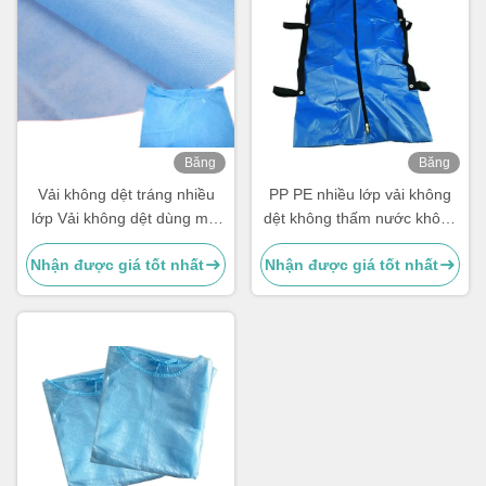
Băng
Băng
hình
hình
Vải không dệt tráng nhiều
PP PE nhiều lớp vải không
lớp Vải không dệt dùng một
dệt không thấm nước không
lần cho sử dụng y tế
độc hại cho túi cơ thể
Nhận được giá tốt nhất
Nhận được giá tốt nhất