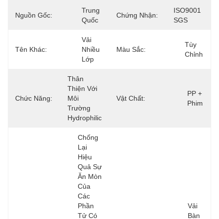
Trung 
ISO9001 
Nguồn Gốc:
Chứng Nhận:
Quốc
SGS
Vải 
Tùy 
Tên Khác:
Nhiều 
Màu Sắc:
Chỉnh
Lớp
Thân 
Thiện Với 
PP + 
Chức Năng:
Môi 
Vật Chất:
Phim
Trường 
Hydrophilic
Chống 
Lại 
Hiệu 
Quả Sự 
Ăn Mòn 
Của 
Các 
Phần 
Vải 
Tử Có 
Bàn 