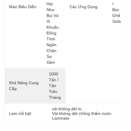
Hại 
/ 
Màn Biểu Diễn:
Các Ứng Dụng:
Như 
Bọc 
Bụi Và 
Ghế 
Vi 
Sofa
Khuẩn, 
Đồng 
Thời 
Ngăn 
Chặn 
Sự 
Xâm 
1000 
Tấn / 
Khả Năng Cung
Tấn 
Cấp:
Trên 
Tháng
vải không dệt in
, 
Làm nổi bật:
Vải không dệt chống thấm nước 
Laminate