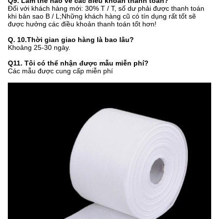
Q9.
Làm thế nào về các điều khoản thanh toán?
Đối với khách hàng mới: 30% T / T, số dư phải được thanh toán
khi bản sao B / L;Những khách hàng cũ có tín dụng rất tốt sẽ
được hưởng các điều khoản thanh toán tốt hơn!
Q. 10.
Thời gian giao hàng là bao lâu?
Khoảng 25-30 ngày.
Q11.
Tôi có thể nhận được mẫu miễn phí?
Các mẫu được cung cấp miễn phí