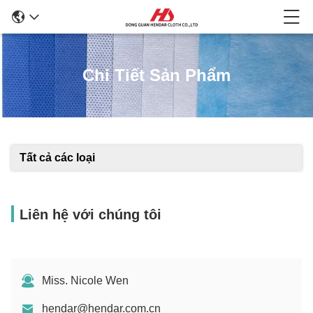
Chi Tiết Sản Phẩm
Tất cả các loại
Liên hệ với chúng tôi
Miss. Nicole Wen
hendar@hendar.com.cn