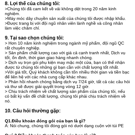
8. Lợi thế của chúng tôi:
>
Chúng tôi đã cam kết về vải không dệt trong 20 năm kinh
nghiệm.
>
Máy móc dây chuyền sản xuất của chúng tôi được nhập khẩu.
>
Được trang bị với đội ngũ nhân viên lành nghề và công nhân
làm việc chăm chỉ.
9. Tại sao chọn chúng tôi:
> Hơn 10 năm kinh nghiệm trong ngành mỹ phẩm, đội ngũ QC
rất chuyên nghiệp.
> Sản phẩm chất lượng cao với giá cả cạnh tranh nhất, Dịch vụ
tốt, ổn định, thời gian giao hàng nhanh chóng.
> Dịch vụ trọn gói phụ kiện may mặc một cửa, bạn có thể nhận
được từ chúng tôi những gì bạn cần với chất lượng tốt nhất.
>
Với giá tốt, Quý khách không cần tốn nhiều thời gian và tiền bạc
để liên hệ với các nhà cung cấp khác nhau.
> Phản hồi nhanh chóng bằng dịch vụ 7/24 giờ, tất cả các câu hỏi
và thư sẽ được giải quyết trong vòng 12 giờ.
> Chịu trách nhiệm về chất lượng sản phẩm của chúng tôi, nếu
có bất kỳ vấn đề chất lượng, chúng tôi phải chịu trách nhiệm về
nó.
10. Câu hỏi thường gặp:
Q1.Điều khoản đóng gói của bạn là gì?
A: Nói chung, chúng tôi đóng gói nó dưới dạng cuộn với túi PE