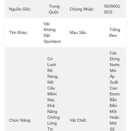
Trung 
ISO9001 
Nguồn Gốc:
Chứng Nhận:
Quốc
SGS
Vải 
Không 
Trắng 
Tên Khác:
Màu Sắc:
Dệt 
Đen
Spunlace
Các 
Có 
Dòng 
Lưới 
Nước 
Rõ 
Mịn 
Ràng, 
Áp 
Kết 
Suất 
Cấu 
Cao 
Mềm 
Được 
Mại, 
Bắn 
Khả 
Đến 
Năng 
Một 
Chống 
Hoặc 
Chức Năng:
Vật Chất:
Lông 
Một 
Tơ, 
Số 