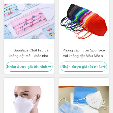
In Spunlace Chất liệu vải
Phong cách trơn Spunlace
không dệt Mẫu khác nhau
Vải không dệt Màu Mặt nạ
Tùy chỉnh cho Mặt nạ
tùy chỉnh với độ bền cao
Nhận được giá tốt nhất
Nhận được giá tốt nhất