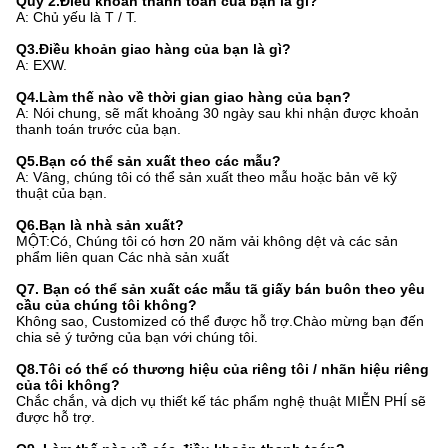
Quý 2.Điều khoản thanh toán của bạn là gì?
A: Chủ yếu là T / T.
Q3.Điều khoản giao hàng của bạn là gì?
A: EXW.
Q4.Làm thế nào về thời gian giao hàng của bạn?
A: Nói chung, sẽ mất khoảng 30 ngày sau khi nhận được khoản
thanh toán trước của bạn.
Q5.Bạn có thể sản xuất theo các mẫu?
A: Vâng, chúng tôi có thể sản xuất theo mẫu hoặc bản vẽ kỹ
thuật của bạn.
Q6.
Bạn là nhà sản xuất?
MỘT:
Có, Chúng tôi có hơn 20 năm vải không dệt và các sản
phẩm liên quan Các nhà sản xuất
Q7.
Bạn có thể sản xuất các mẫu tã giấy bán buôn theo yêu
cầu của chúng tôi không?
Không sao, Customized có thể được hỗ trợ.Chào mừng bạn đến
chia sẻ ý tưởng của bạn với chúng tôi.
Q8.
Tôi có thể có thương hiệu của riêng tôi / nhãn hiệu riêng
của tôi không?
Chắc chắn, và dịch vụ thiết kế tác phẩm nghệ thuật MIỄN PHÍ sẽ
được hỗ trợ.