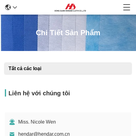
Chi Tiết Sản Phẩm
Tất cả các loại
Liên hệ với chúng tôi
Miss. Nicole Wen
hendar@hendar.com.cn