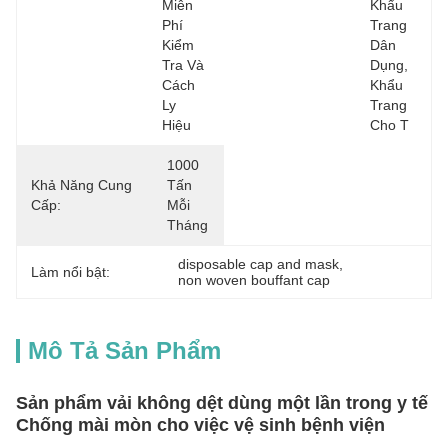
Miễn 
Khẩu 
Phí 
Trang 
Kiểm 
Dân 
Tra Và 
Dụng, 
Cách 
Khẩu 
Ly 
Trang 
Hiệu 
Cho T
1000 
Khả Năng Cung
Tấn 
Cấp:
Mỗi 
Tháng
disposable cap and mask
, 
Làm nổi bật:
non woven bouffant cap
Mô Tả Sản Phẩm
Sản phẩm vải không dệt dùng một lần trong y tế
Chống mài mòn cho việc vệ sinh bệnh viện