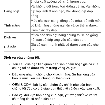
5, giá xuất xưởng với chất lượng cao.
Vải không dệt trơn, Vải không dệt in, Vải không
Hàng loạt
dệt lấp lánh & ánh bạc, Vải không dệt dập
nóng
Màu sắc tươi sáng, đồng đều màu, bề mặt mờ,
Tính năng
có khả năng chống nghiền và có thể in được.
Cảm giác tay đẹp.
tất cả các đơn đặt hàng chúng tôi sẽ cố gắng
Dịch vụ
hết sức để đáp ứng yêu cầu của bạn.
Giá cả cạnh tranh nhất sẽ được cung cấp cho
Giá bán
bạn.
Dịch vụ của chúng tôi:
Yêu cầu của bạn liên quan đến sản phẩm hoặc giá cả của
chúng tôi sẽ được trả lời trong vòng 24 giờ.
Đáp ứng nhanh chóng cho khách hàng: Sự hài lòng của
bạn là mục tiêu mà chúng tôi theo đuổi.
OEM & ODM, bất kỳ sản phẩm tùy chỉnh nào của bạn,
chúng tôi đều có thể giúp bạn thiết kế và đưa vào sản xuất.
Bảo vệ khu vực bán hàng của bạn, ý tưởng thiết kế và tất
cả thông tin cá nhân của bạn.