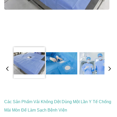
Các Sản Phẩm Vải Không Dệt Dùng Một Lần Y Tế Chống
Mài Mòn Để Làm Sạch Bệnh Viện