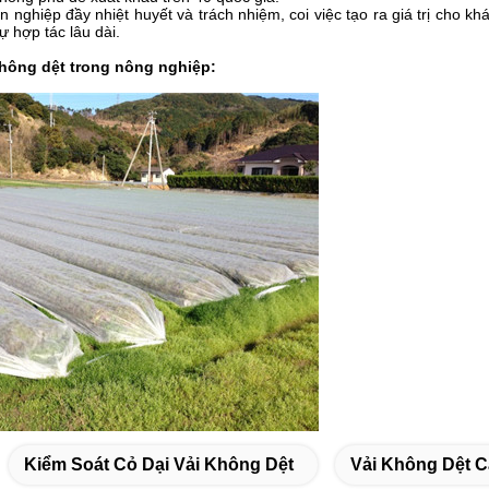
n nghiệp đầy nhiệt huyết và trách nhiệm, coi việc tạo ra giá trị cho kh
ự hợp tác lâu dài.
hông dệt trong nông nghiệp:
Kiểm Soát Cỏ Dại Vải Không Dệt
Vải Không Dệt 