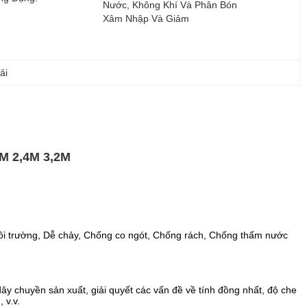
Nước, Không Khí Và Phân Bón 
Xâm Nhập Và Giảm
ải
6M 2,4M 3,2M
môi trường, Dễ chảy, Chống co ngót, Chống rách, Chống thấm nước
y chuyền sản xuất, giải quyết các vấn đề về tính đồng nhất, độ che
 v.v.