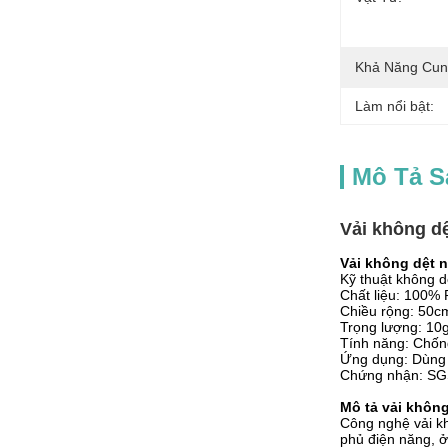
Khả Năng Cun
Làm nổi bật:
Mô Tả 
Vải không d
Vải không dệt n
Kỹ thuật không 
Chất liệu: 100% 
Chiều rộng: 50c
Trọng lượng: 1
Tính năng: Chống
Ứng dụng: Dùng t
Chứng nhận: S
Mô tả vải khôn
Công nghệ vải kh
phủ điện năng, ở