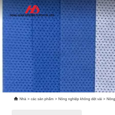
Nhà
>
các sản phẩm
>
Nông nghiệp không dệt vải
>
Nông