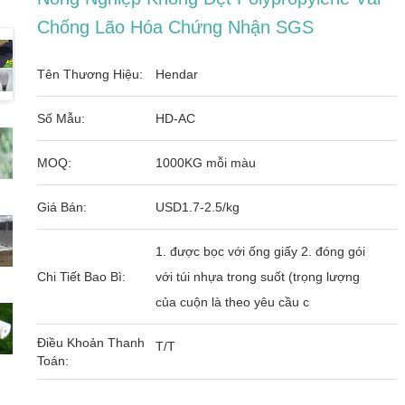
Chống Lão Hóa Chứng Nhận SGS
Tên Thương Hiệu:
Hendar
Số Mẫu:
HD-AC
MOQ:
1000KG mỗi màu
Giá Bán:
USD1.7-2.5/kg
1. được bọc với ống giấy 2. đóng gói
Chi Tiết Bao Bì:
với túi nhựa trong suốt (trọng lượng
của cuộn là theo yêu cầu c
Điều Khoản Thanh
T/T
Toán: