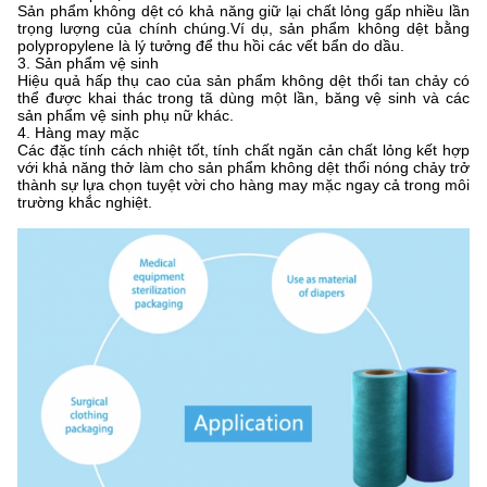
Sản phẩm không dệt có khả năng giữ lại chất lỏng gấp nhiều lần
trọng lượng của chính chúng.Ví dụ, sản phẩm không dệt bằng
polypropylene là lý tưởng để thu hồi các vết bẩn do dầu.
3. Sản phẩm vệ sinh
Hiệu quả hấp thụ cao của sản phẩm không dệt thổi tan chảy có
thể được khai thác trong tã dùng một lần, băng vệ sinh và các
sản phẩm vệ sinh phụ nữ khác.
4. Hàng may mặc
Các đặc tính cách nhiệt tốt, tính chất ngăn cản chất lỏng kết hợp
với khả năng thở làm cho sản phẩm không dệt thổi nóng chảy trở
thành sự lựa chọn tuyệt vời cho hàng may mặc ngay cả trong môi
trường khắc nghiệt.