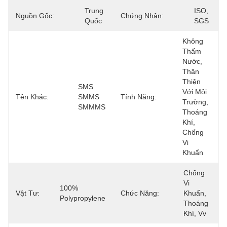
Trung 
ISO, 
Nguồn Gốc:
Chứng Nhận:
Quốc
SGS
Không 
Thấm 
Nước, 
Thân 
Thiện 
SMS 
Với Môi 
Tên Khác:
SMMS 
Tính Năng:
Trường, 
SMMMS
Thoáng 
Khí, 
Chống 
Vi 
Khuẩn
Chống 
Vi 
100% 
Vật Tư:
Chức Năng:
Khuẩn, 
Polypropylene
Thoáng 
Khí, Vv