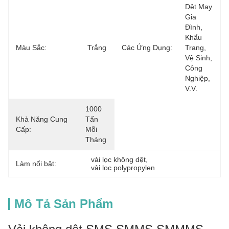
Dệt May 
Gia 
Đình, 
Khẩu 
Màu Sắc:
Trắng
Các Ứng Dụng:
Trang, 
Vệ Sinh, 
Công 
Nghiệp, 
V.v.
1000 
Khả Năng Cung
Tấn 
Cấp:
Mỗi 
Tháng
vải lọc không dệt
, 
Làm nổi bật:
vải lọc polypropylen
Mô Tả Sản Phẩm