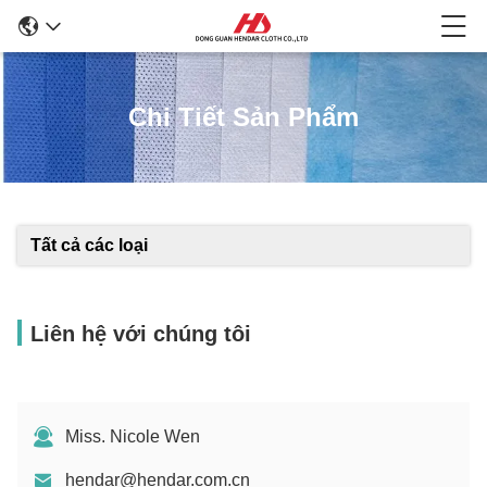
Chi Tiết Sản Phẩm
Tất cả các loại
Liên hệ với chúng tôi
Miss. Nicole Wen
hendar@hendar.com.cn