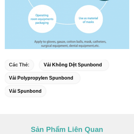
Các Thẻ:
Vải Không Dệt Spunbond
Vải Polypropylen Spunbond
Vải Spunbond
Sản Phẩm Liên Quan