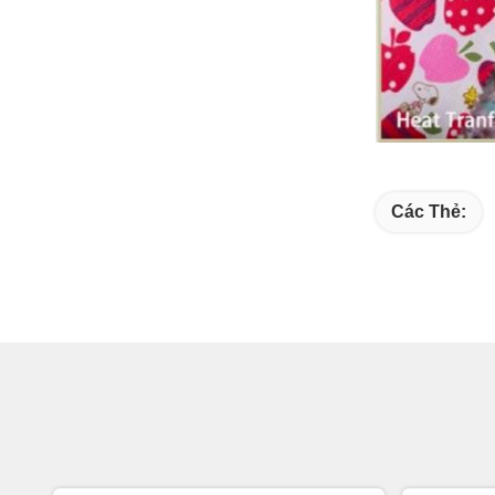
Các Thẻ: