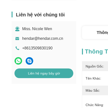
Liên hệ với chúng tôi
Miss. Nicole Wen
Thông
hendar@hendar.com.cn
+8613509830190
Thông Ti
Nguồn Gốc:
Liên hệ ngay bây giờ
Tên Khác:
Màu Sắc:
Chức Năng: