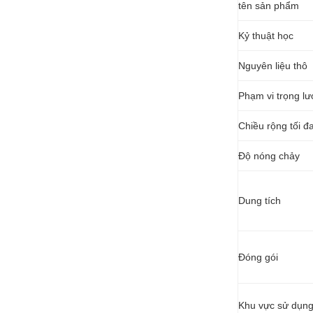
tên sản phẩm
Kỷ thuật học
Nguyên liệu thô
Phạm vi trọng l
Chiều rộng tối đ
Độ nóng chảy
Dung tích
Đóng gói
Khu vực sử dụn