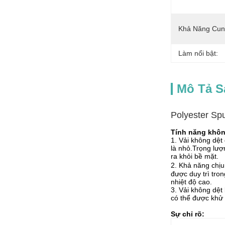
Khả Năng Cun
Làm nổi bật:
Mô Tả 
Polyester Sp
Tính năng khôn
1. Vải không dệt
là nhỏ.Trọng lượ
ra khỏi bề mặt.
2. Khả năng chịu
được duy trì tro
nhiệt độ cao.
3. Vải không dệt
có thể được khử 
Sự chỉ rõ: