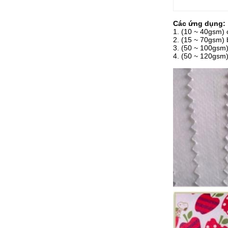
Các ứng dụng:
1. (10 ~ 40gsm) 
2. (15 ~ 70gsm) 
3. (50 ~ 100gsm)
4. (50 ~ 120gsm) b