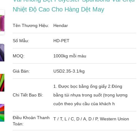
Nhiệt Độ Cao Cho Hàng Dệt May
Tên Thương Hiệu:
Hendar
Số Mẫu:
HD-PET
MOQ:
1000kg mỗi màu
Giá Bán:
USD2.35-3.1/kg
1. Được bọc bằng ống giấy 2.Đóng
Chi Tiết Bao Bì:
bằng túi nhựa trong suốt (trọng lượng
cuộn theo yêu cầu của khách h
Điều Khoản Thanh
T / T, L / C, D / A, D / P, Western Union
Toán: