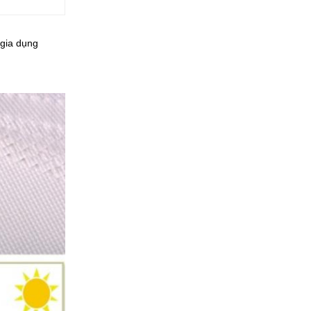
 gia dụng