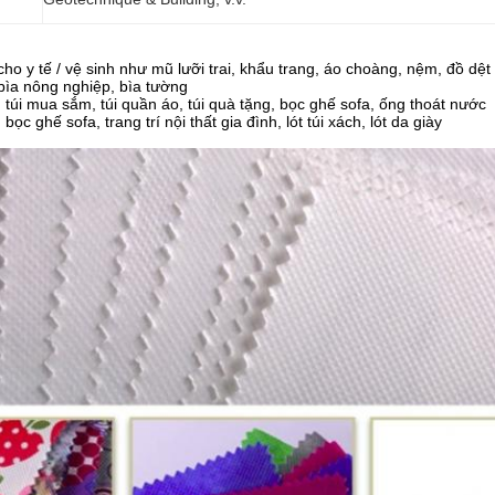
cho y tế / vệ sinh như mũ lưỡi trai, khẩu trang, áo choàng, nệm, đồ dệt
bìa nông nghiệp, bìa tường
 túi mua sắm, túi quần áo, túi quà tặng, bọc ghế sofa, ống thoát nước
ọc ghế sofa, trang trí nội thất gia đình, lót túi xách, lót da giày