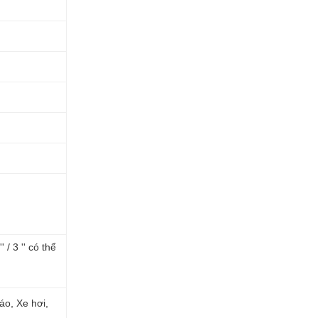
/ 3 '' có thể
áo, Xe hơi,