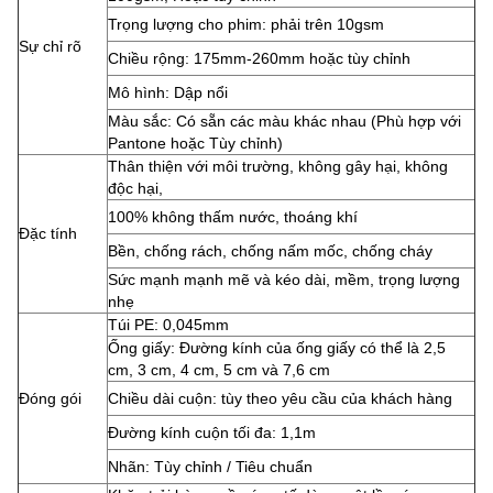
Trọng lượng cho phim: phải trên 10gsm
Sự chỉ rõ
Chiều rộng: 175mm-260mm hoặc tùy chỉnh
Mô hình: Dập nổi
Màu sắc: Có sẵn các màu khác nhau (Phù hợp với
Pantone hoặc Tùy chỉnh)
Thân thiện với môi trường, không gây hại, không
độc hại,
100% không thấm nước, thoáng khí
Đặc tính
Bền, chống rách, chống nấm mốc, chống cháy
Sức mạnh mạnh mẽ và kéo dài, mềm, trọng lượng
nhẹ
Túi PE: 0,045mm
Ống giấy: Đường kính của ống giấy có thể là 2,5
cm, 3 cm, 4 cm, 5 cm và 7,6 cm
Đóng gói
Chiều dài cuộn: tùy theo yêu cầu của khách hàng
Đường kính cuộn tối đa: 1,1m
Nhãn: Tùy chỉnh / Tiêu chuẩn