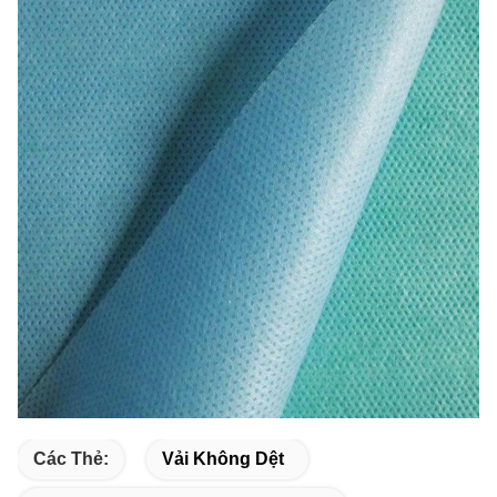
Các Thẻ:
Vải Không Dệt