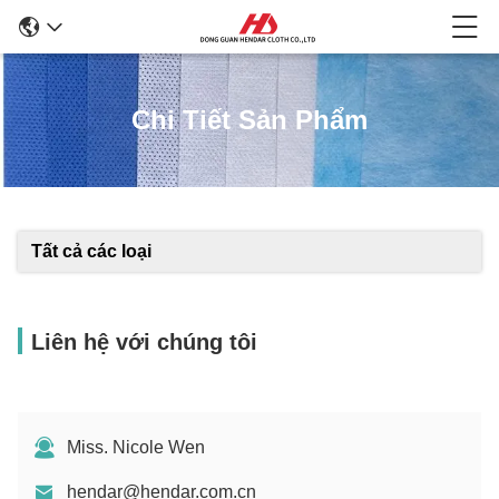
Chi Tiết Sản Phẩm
Tất cả các loại
Liên hệ với chúng tôi
Miss. Nicole Wen
hendar@hendar.com.cn