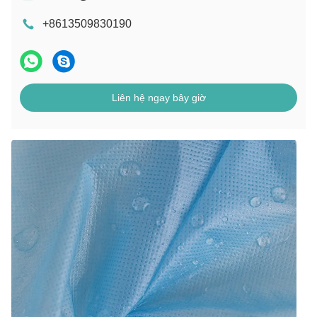
+8613509830190
Liên hệ ngay bây giờ