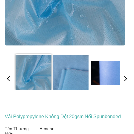
Vải Polypropylene Không Dệt 20gsm Nổi Spunbonded
Tên Thương
Hendar
Hiệu: