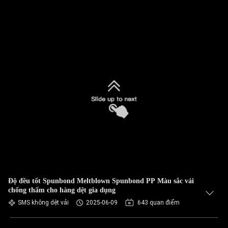
Độ đều tốt Spunbond Meltblown Spunbond PP Màu sắc vải
chống thấm cho hàng dệt gia dụng
SMS không dệt vải
2025-06-09
643 quan điểm