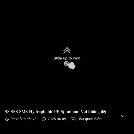
SS SSS SMS Hydrophobic PP Spunbond Vải không dệt
PP không dệt vải
2025-06-09
353 quan điểm