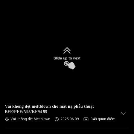
Vải không dệt meltblown cho mặt nạ phẫu thuật
BFE/PFE/N95/KF94 99
Vải không dệt Meltblown
2025-06-09
348 quan điểm