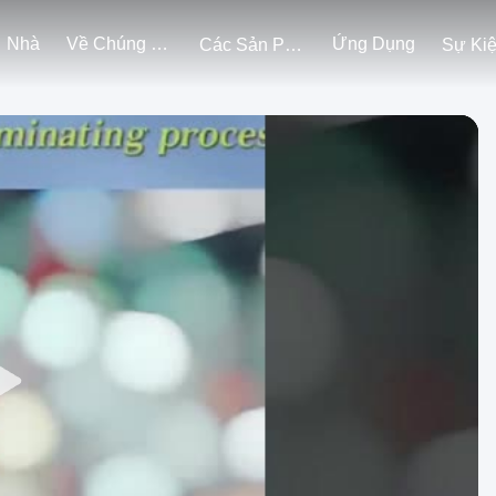
Nhà
Về Chúng Tôi
Ứng Dụng
Các Sản Phẩm
Sự Ki