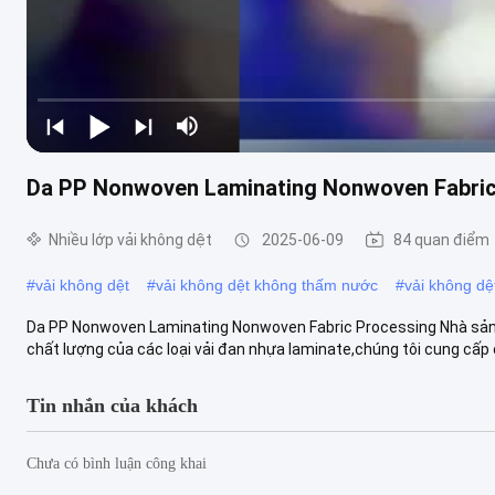
Da PP Nonwoven Laminating Nonwoven Fabric
Nhiều lớp vải không dệt
2025-06-09
84 quan điểm
#
vải không dệt
#
vải không dệt không thấm nước
#
vải không dệ
Da PP Nonwoven Laminating Nonwoven Fabric Processing Nhà sản
chất lượng của các loại vải đan nhựa laminate,chúng tôi cung cấp 
Tin nhắn của khách
Chưa có bình luận công khai