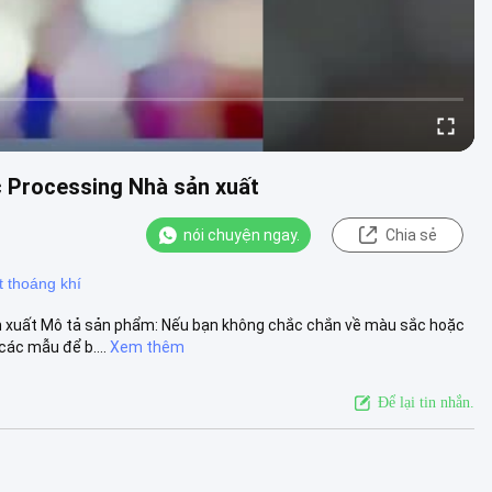
 Processing Nhà sản xuất
nói chuyện ngay.
Chia sẻ
t thoáng khí
 xuất Mô tả sản phẩm: Nếu bạn không chắc chắn về màu sắc hoặc
các mẫu để b....
Xem thêm
Để lại tin nhắn.