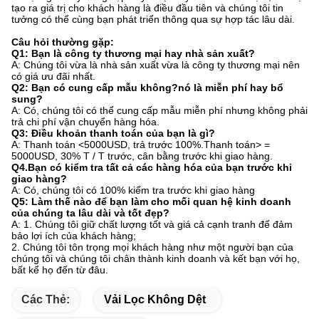
tạo ra giá trị cho khách hàng là điều đầu tiên và chúng tôi tin
tưởng có thể cùng bạn phát triển thông qua sự hợp tác lâu dài.
Câu hỏi thường gặp:
Q1: Bạn là công ty thương mại hay nhà sản xuất?
A: Chúng tôi vừa là nhà sản xuất vừa là công ty thương mại nên
có giá ưu đãi nhất.
Q2: Bạn có cung cấp mẫu không?nó là miễn phí hay bổ
sung?
A: Có, chúng tôi có thể cung cấp mẫu miễn phí nhưng không phải
trả chi phí vận chuyển hàng hóa.
Q3: Điều khoản thanh toán của bạn là gì?
A: Thanh toán <5000USD, trả trước 100%.Thanh toán> =
5000USD, 30% T / T trước, cân bằng trước khi giao hàng.
Q4.Bạn có kiểm tra tất cả các hàng hóa của bạn trước khi
giao hàng?
A: Có, chúng tôi có 100% kiểm tra trước khi giao hàng
Q5: Làm thế nào để bạn làm cho mối quan hệ kinh doanh
của chúng ta lâu dài và tốt đẹp?
A: 1. Chúng tôi giữ chất lượng tốt và giá cả cạnh tranh để đảm
bảo lợi ích của khách hàng;
2. Chúng tôi tôn trọng mọi khách hàng như một người bạn của
chúng tôi và chúng tôi chân thành kinh doanh và kết bạn với họ,
bất kể họ đến từ đâu.
Các Thẻ:
Vải Lọc Không Dệt