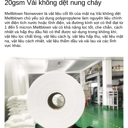
20gsm Vải không dệt nung chảy
Meltblown Nonwoven là vật liệu cốt lõi của mặt nạ.Vải không dệt
Meltblown chủ yếu sử dụng polypropylene làm nguyên liệu chính
với điện tích nước hoặc tĩnh điện, và đường kính sợi có thể đạt từ
1 đến 5 micron.Meltblown vải có khả năng lọc tốt, che chắn, cách
nhiệt và hấp thụ dầu.Nó có thể được sử dụng trong không khí,
vật liệu lọc chất lỏng, vật liệu cách ly, vật liệu hấp thụ, vật liệu mặt
nạ, vật liệu cách nhiệt, vật liệu thấm dầu và vải lau và các lĩnh
vực khác.