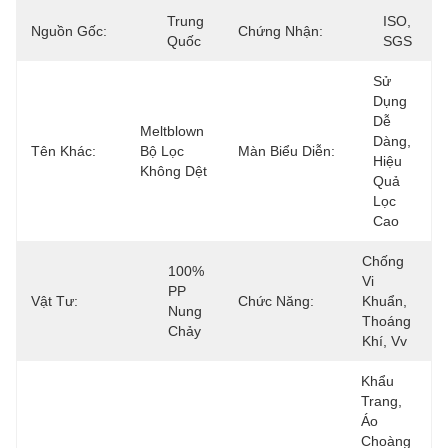
Trung 
ISO, 
Nguồn Gốc:
Chứng Nhận:
Quốc
SGS
Sử 
Dụng 
Dễ 
Meltblown 
Dàng, 
Tên Khác:
Bộ Lọc 
Màn Biểu Diễn:
Hiệu 
Không Dệt
Quả 
Lọc 
Cao
Chống 
100% 
Vi 
PP 
Vật Tư:
Chức Năng:
Khuẩn, 
Nung 
Thoáng 
Chảy
Khí, Vv
Khẩu 
Trang, 
Áo 
Choàng 