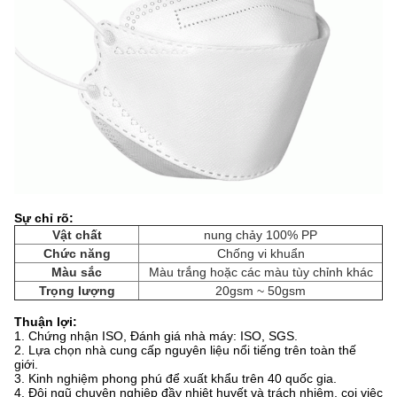
Sự chỉ rõ:
Vật chất
nung chảy 100% PP
Chức năng
Chống vi khuẩn
Màu sắc
Màu trắng hoặc các màu tùy chỉnh khác
Trọng lượng
20gsm ~ 50gsm
Thuận lợi:
1. Chứng nhận ISO, Đánh giá nhà máy: ISO, SGS.
2. Lựa chọn nhà cung cấp nguyên liệu nổi tiếng trên toàn thế
giới.
3. Kinh nghiệm phong phú để xuất khẩu trên 40 quốc gia.
4. Đội ngũ chuyên nghiệp đầy nhiệt huyết và trách nhiệm, coi việc