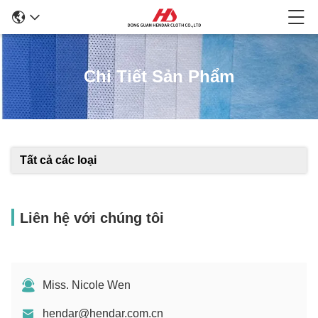
Chi Tiết Sản Phẩm
Tất cả các loại
Liên hệ với chúng tôi
Miss. Nicole Wen
hendar@hendar.com.cn